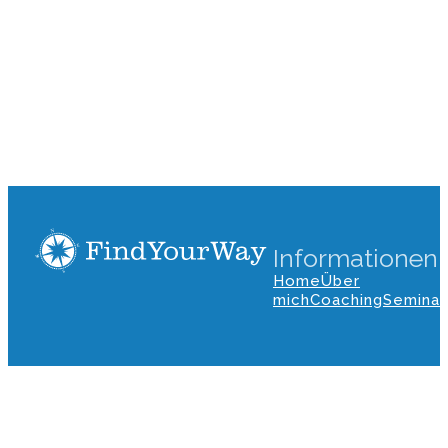
Informationen
Home
Über
mich
Coaching
Seminar